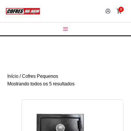
Ir
0
para
o
conteúdo
Início
/ Cofres Pequenos
Mostrando todos os 5 resultados