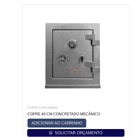
Cofres Concretados
COFRE 40 CM CONCRETADO MECÂNICO
ADICIONAR AO CARRINHO
SOLICITAR ORÇAMENTO