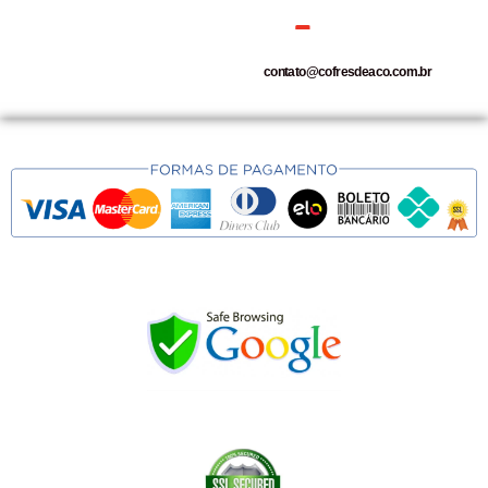
contato@cofresdeaco.com.br