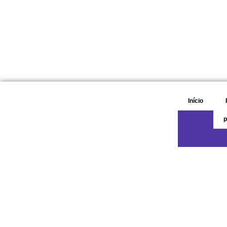
Início
p