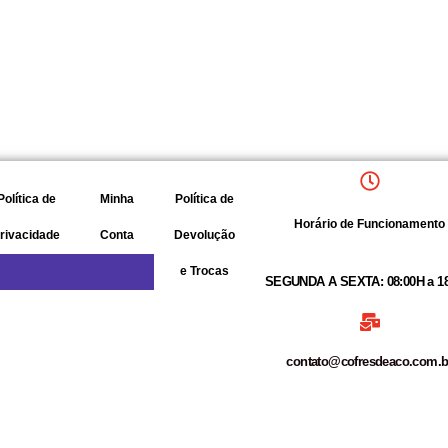
Política de
Minha
Política de
Sobre
Horário de Funcionamento
rivacidade
Conta
Devolução
Nós
e Trocas
SEGUNDA A SEXTA:
08:00H a 1
contato@cofresdeaco.com.b