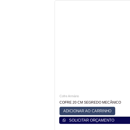
Cofre Armário
COFRE 20 CM SEGREDO MECÂNICO
ADICIONAR AO CARRINHO
SOLICITAR ORÇAMENTO