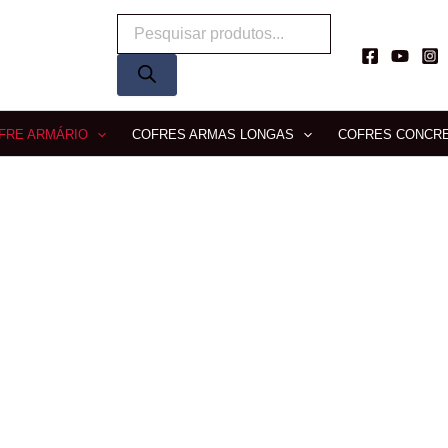
Pesquisar
produtos
FRE ARMÁRIO
COFRES ARMAS LONGAS
COFRES CONCR