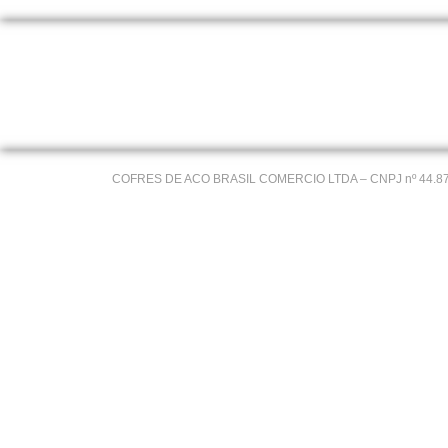
COFRES DE ACO BRASIL COMERCIO LTDA – CNPJ nº 44.878.9