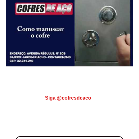
Siga @cofresdeaco