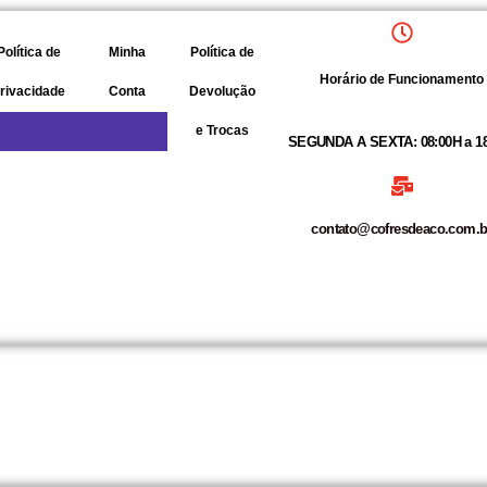
Política de
Minha
Política de
Sobre
Horário de Funcionamento
rivacidade
Conta
Devolução
Nós
e Trocas
SEGUNDA A SEXTA:
08:00H a 1
contato@cofresdeaco.com.b