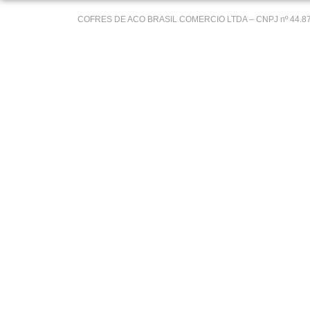
COFRES DE ACO BRASIL COMERCIO LTDA – CNPJ nº 44.878.9