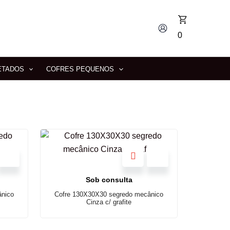
0
ETADOS
COFRES PEQUENOS
Sob consulta
ânico
Cofre 130X30X30 segredo mecânico
Cinza c/ grafite