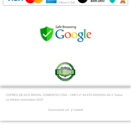
COFRES DE ACO BRASIL COMERCIO LTDA – CNPJ nº 44.878.935/0001-40 © Todos
os direitos reservados 2025
Desenvolvido por
|
CodeKM